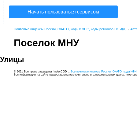
Начать пользоваться сервисом
Почтовые индексы России, ОКАТО, коды ИФНС, коды регионов ГИБДД
→
Авт
Поселок МНУ
Улицы
© 2021 Все права защищены. IndexCOD ::
Все почтовые индексы России, ОКАТО, коды ИФН
Вся информация на сайте предоставлена исключительно в ознокомительных целях, некоторые