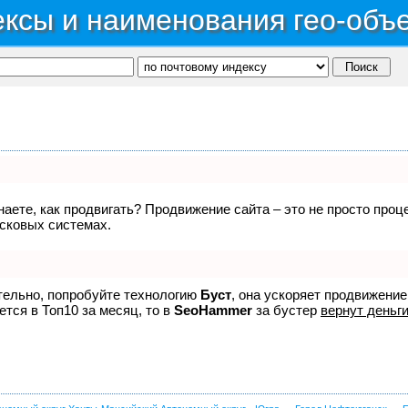
ксы и наименования гео-объ
знаете, как продвигать? Продвижение сайта – это не просто про
исковых системах.
ятельно, попробуйте технологию
Буст
, она ускоряет продвижение
ется в Топ10 за месяц, то в
SeoHammer
за бустер
вернут деньги