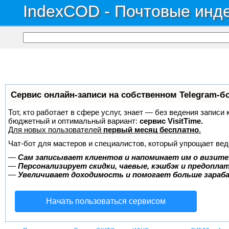
IndexCOD - Почтовые инде
Сервис онлайн-записи на собственном Telegram-б
Тот, кто работает в сфере услуг, знает — без ведения записи
бюджетный и оптимальный вариант:
сервис VisitTime.
Для новых пользователей
первый месяц бесплатно
.
Чат-бот для мастеров и специалистов, который упрощает вед
—
Сам записывает клиентов и напоминает им о визите
—
Персонализирует скидки, чаевые, кэшбэк и предопла
—
Увеличивает доходимость и помогает больше зара
Начать пользоваться сервисом