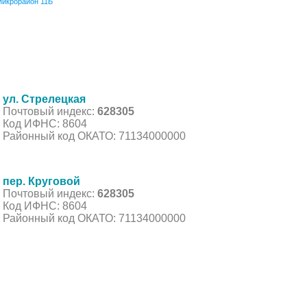
икрорайон 11Б
ул. Стрелецкая
Почтовый индекс:
628305
Код ИФНС: 8604
Районный код ОКАТО: 71134000000
пер. Круговой
Почтовый индекс:
628305
Код ИФНС: 8604
Районный код ОКАТО: 71134000000