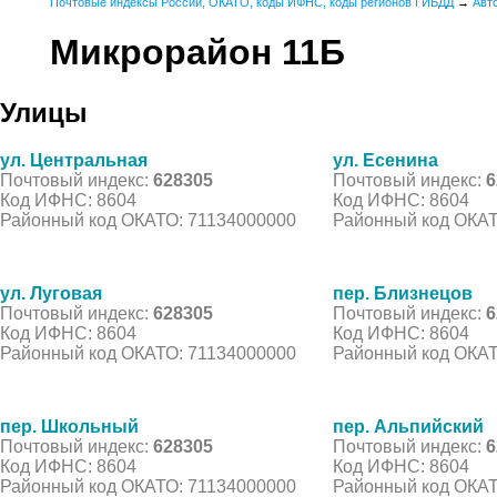
Почтовые индексы России, ОКАТО, коды ИФНС, коды регионов ГИБДД
→
Авт
Микрорайон 11Б
Улицы
ул. Центральная
ул. Есенина
Почтовый индекс:
628305
Почтовый индекс:
6
Код ИФНС: 8604
Код ИФНС: 8604
Районный код ОКАТО: 71134000000
Районный код ОКАТ
ул. Луговая
пер. Близнецов
Почтовый индекс:
628305
Почтовый индекс:
6
Код ИФНС: 8604
Код ИФНС: 8604
Районный код ОКАТО: 71134000000
Районный код ОКАТ
пер. Школьный
пер. Альпийский
Почтовый индекс:
628305
Почтовый индекс:
6
Код ИФНС: 8604
Код ИФНС: 8604
Районный код ОКАТО: 71134000000
Районный код ОКАТ