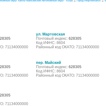
ономный округ Ханты-Мансийский Автономный округ - Югра
→
Город Нефтеюганск
→
М
ул. Мартовская
28305
Почтовый индекс:
628305
Код ИФНС: 8604
О: 71134000000
Районный код ОКАТО: 71134000000
пер. Майский
28305
Почтовый индекс:
628305
Код ИФНС: 8604
О: 71134000000
Районный код ОКАТО: 71134000000
28305
О: 71134000000