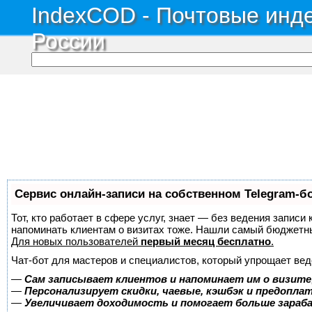
IndexCOD - Почтовые инде
России
Сервис онлайн-записи на собственном Telegram-б
Тот, кто работает в сфере услуг, знает — без ведения записи 
напоминать клиентам о визитах тоже. Нашли самый бюджетн
Для новых пользователей
первый месяц бесплатно
.
Чат-бот для мастеров и специалистов, который упрощает вед
—
Сам записывает клиентов и напоминает им о визите
—
Персонализирует скидки, чаевые, кэшбэк и предопла
—
Увеличивает доходимость и помогает больше зара