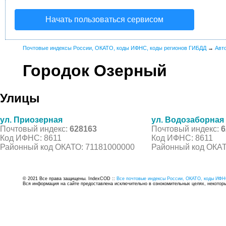
Начать пользоваться сервисом
Почтовые индексы России, ОКАТО, коды ИФНС, коды регионов ГИБДД
→
Авт
Городок Озерный
Улицы
ул. Приозерная
ул. Водозаборная
Почтовый индекс:
628163
Почтовый индекс:
6
Код ИФНС: 8611
Код ИФНС: 8611
Районный код ОКАТО: 71181000000
Районный код ОКАТ
© 2021 Все права защищены. IndexCOD ::
Все почтовые индексы России, ОКАТО, коды ИФН
Вся информация на сайте предоставлена исключительно в ознокомительных целях, некоторые