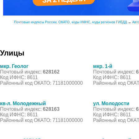
Почтовые индексы России, ОКАТО, коды ИФНС, коды регионов ГИБДД
→
Авт
Улицы
мкр. Геолог
мкр. 1-й
Почтовый индекс:
628162
Почтовый индекс:
6
Код ИФНС: 8611
Код ИФНС: 8611
Районный код ОКАТО: 71181000000
Районный код ОКАТ
кв-л. Молодежный
ул. Молодости
Почтовый индекс:
628163
Почтовый индекс:
6
Код ИФНС: 8611
Код ИФНС: 8611
Районный код ОКАТО: 71181000000
Районный код ОКАТ