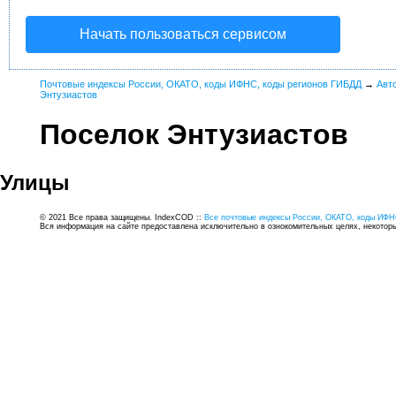
Начать пользоваться сервисом
Почтовые индексы России, ОКАТО, коды ИФНС, коды регионов ГИБДД
→
Авт
Энтузиастов
Поселок Энтузиастов
Улицы
© 2021 Все права защищены. IndexCOD ::
Все почтовые индексы России, ОКАТО, коды ИФН
Вся информация на сайте предоставлена исключительно в ознокомительных целях, некоторые