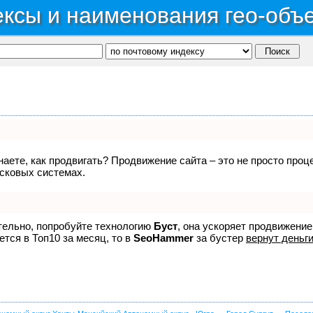
ксы и наименования гео-объ
знаете, как продвигать? Продвижение сайта – это не просто про
исковых системах.
ятельно, попробуйте технологию
Буст
, она ускоряет продвижение
ется в Топ10 за месяц, то в
SeoHammer
за бустер
вернут деньги