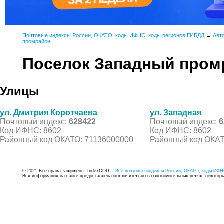
Почтовые индексы России, ОКАТО, коды ИФНС, коды регионов ГИБДД
→
Авт
промрайон
Поселок Западный пром
Улицы
ул. Дмитрия Коротчаева
ул. Западная
Почтовый индекс:
628422
Почтовый индекс:
6
Код ИФНС: 8602
Код ИФНС: 8602
Районный код ОКАТО: 71136000000
Районный код ОКАТ
© 2021 Все права защищены. IndexCOD ::
Все почтовые индексы России, ОКАТО, коды ИФН
Вся информация на сайте предоставлена исключительно в ознокомительных целях, некоторые