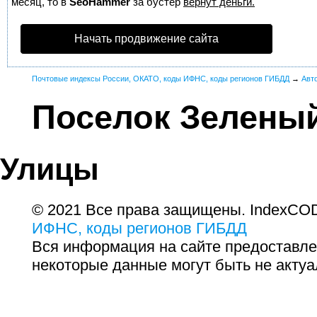
месяц, то в
SeoHammer
за бустер
вернут деньги.
Начать продвижение сайта
Почтовые индексы России, ОКАТО, коды ИФНС, коды регионов ГИБДД
→
Авт
Поселок Зелены
Улицы
© 2021 Все права защищены. IndexCOD
ИФНС, коды регионов ГИБДД
Вся информация на сайте предоставле
некоторые данные могут быть не актуа