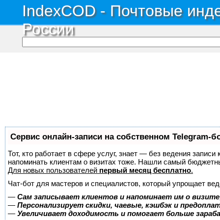
IndexCOD - Почтовые инде
России
Сервис онлайн-записи на собственном Telegram-б
Тот, кто работает в сфере услуг, знает — без ведения записи 
напоминать клиентам о визитах тоже. Нашли самый бюджетн
Для новых пользователей
первый месяц бесплатно
.
Чат-бот для мастеров и специалистов, который упрощает вед
—
Сам записывает клиентов и напоминает им о визите
—
Персонализирует скидки, чаевые, кэшбэк и предопла
—
Увеличивает доходимость и помогает больше зара