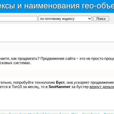
ксы и наименования гео-объ
знаете, как продвигать? Продвижение сайта – это не просто про
исковых системах.
ятельно, попробуйте технологию
Буст
, она ускоряет продвижение
ется в Топ10 за месяц, то в
SeoHammer
за бустер
вернут деньги