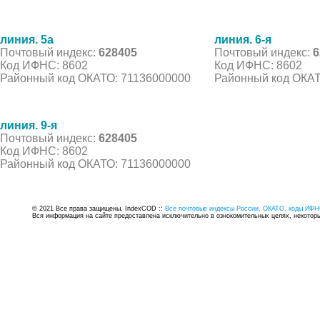
линия. 5а
линия. 6-я
Почтовый индекс:
628405
Почтовый индекс:
6
Код ИФНС: 8602
Код ИФНС: 8602
Районный код ОКАТО: 71136000000
Районный код ОКАТ
линия. 9-я
Почтовый индекс:
628405
Код ИФНС: 8602
Районный код ОКАТО: 71136000000
© 2021 Все права защищены. IndexCOD ::
Все почтовые индексы России, ОКАТО, коды ИФН
Вся информация на сайте предоставлена исключительно в ознокомительных целях, некоторые