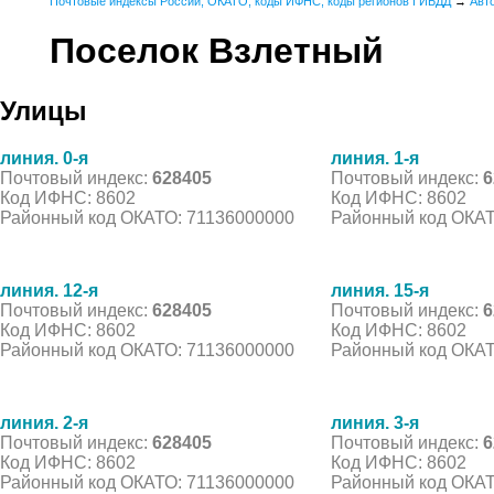
Почтовые индексы России, ОКАТО, коды ИФНС, коды регионов ГИБДД
→
Авт
Поселок Взлетный
Улицы
линия. 0-я
линия. 1-я
Почтовый индекс:
628405
Почтовый индекс:
6
Код ИФНС: 8602
Код ИФНС: 8602
Районный код ОКАТО: 71136000000
Районный код ОКАТ
линия. 12-я
линия. 15-я
Почтовый индекс:
628405
Почтовый индекс:
6
Код ИФНС: 8602
Код ИФНС: 8602
Районный код ОКАТО: 71136000000
Районный код ОКАТ
линия. 2-я
линия. 3-я
Почтовый индекс:
628405
Почтовый индекс:
6
Код ИФНС: 8602
Код ИФНС: 8602
Районный код ОКАТО: 71136000000
Районный код ОКАТ