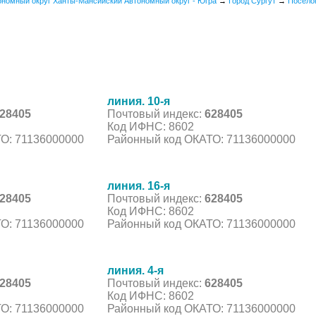
ономный округ Ханты-Мансийский Автономный округ - Югра
→
Город Сургут
→
Посело
линия. 10-я
28405
Почтовый индекс:
628405
Код ИФНС: 8602
О: 71136000000
Районный код ОКАТО: 71136000000
линия. 16-я
28405
Почтовый индекс:
628405
Код ИФНС: 8602
О: 71136000000
Районный код ОКАТО: 71136000000
линия. 4-я
28405
Почтовый индекс:
628405
Код ИФНС: 8602
О: 71136000000
Районный код ОКАТО: 71136000000