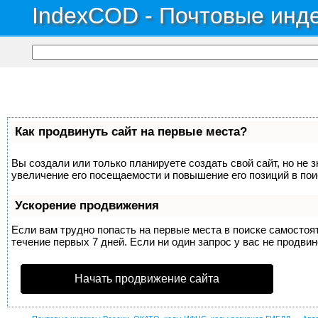
IndexCOD - Почтовые инде
Как продвинуть сайт на первые места?
Вы создали или только планируете создать свой сайт, но не 
увеличение его посещаемости и повышение его позиций в по
Ускорение продвижения
Если вам трудно попасть на первые места в поиске самосто
течение первых 7 дней. Если ни один запрос у вас не продвин
Начать продвижение сайта