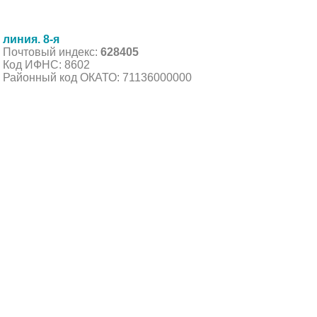
линия. 8-я
Почтовый индекс:
628405
Код ИФНС: 8602
Районный код ОКАТО: 71136000000