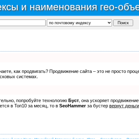
ксы и наименования гео-объ
знаете, как продвигать? Продвижение сайта – это не просто про
исковых системах.
ятельно, попробуйте технологию
Буст
, она ускоряет продвижение
ется в Топ10 за месяц, то в
SeoHammer
за бустер
вернут деньги