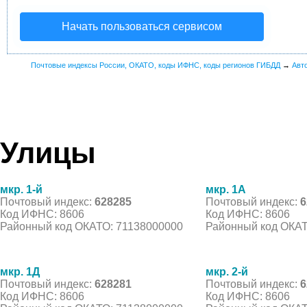
Начать пользоваться сервисом
Почтовые индексы России, ОКАТО, коды ИФНС, коды регионов ГИБДД
→
Авт
Улицы
мкр. 1-й
мкр. 1А
Почтовый индекс:
628285
Почтовый индекс:
6
Код ИФНС: 8606
Код ИФНС: 8606
Районный код ОКАТО: 71138000000
Районный код ОКАТ
мкр. 1Д
мкр. 2-й
Почтовый индекс:
628281
Почтовый индекс:
6
Код ИФНС: 8606
Код ИФНС: 8606