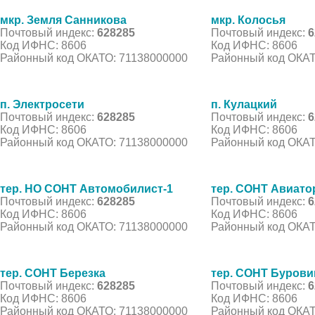
мкр. Земля Санникова
мкр. Колосья
Почтовый индекс:
628285
Почтовый индекс:
6
Код ИФНС: 8606
Код ИФНС: 8606
Районный код ОКАТО: 71138000000
Районный код ОКАТ
п. Электросети
п. Кулацкий
Почтовый индекс:
628285
Почтовый индекс:
6
Код ИФНС: 8606
Код ИФНС: 8606
Районный код ОКАТО: 71138000000
Районный код ОКАТ
тер. НО СОНТ Автомобилист-1
тер. СОНТ Авиато
Почтовый индекс:
628285
Почтовый индекс:
6
Код ИФНС: 8606
Код ИФНС: 8606
Районный код ОКАТО: 71138000000
Районный код ОКАТ
тер. СОНТ Березка
тер. СОНТ Буровик
Почтовый индекс:
628285
Почтовый индекс:
6
Код ИФНС: 8606
Код ИФНС: 8606
Районный код ОКАТО: 71138000000
Районный код ОКАТ