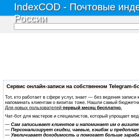
IndexCOD - Почтовые инде
России
Сервис онлайн-записи на собственном Telegram-б
Тот, кто работает в сфере услуг, знает — без ведения записи 
напоминать клиентам о визитах тоже. Нашли самый бюджетн
Для новых пользователей
первый месяц бесплатно
.
Чат-бот для мастеров и специалистов, который упрощает вед
—
Сам записывает клиентов и напоминает им о визите
—
Персонализирует скидки, чаевые, кэшбэк и предопла
—
Увеличивает доходимость и помогает больше зара