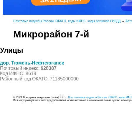
Почтовые индексы России, ОКАТО, коды ИФНС, коды регионов ГИБДД
→
Авт
Микрорайон 7-й
Улицы
дор. Тюмень-Нефтеюганск
Почтовый индекс:
628387
Код ИФНС: 8619
Районный код ОКАТО: 71185000000
© 2021 Все права защищены. IndexCOD ::
Все почтовые индексы России, ОКАТО, коды ИФН
Вся информация на сайте предоставлена исключительно в ознокомительных целях, некоторые