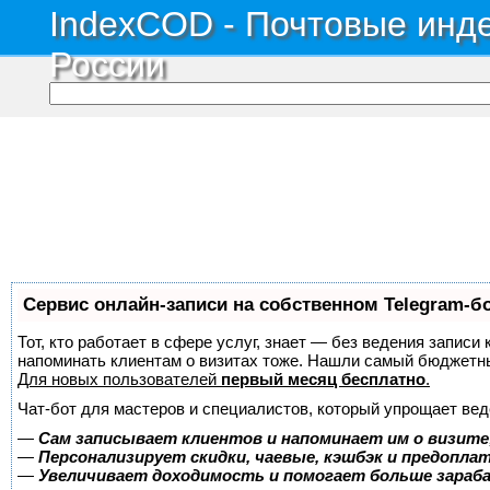
IndexCOD - Почтовые инде
России
Сервис онлайн-записи на собственном Telegram-б
Тот, кто работает в сфере услуг, знает — без ведения записи 
напоминать клиентам о визитах тоже. Нашли самый бюджетн
Для новых пользователей
первый месяц бесплатно
.
Чат-бот для мастеров и специалистов, который упрощает вед
—
Сам записывает клиентов и напоминает им о визите
—
Персонализирует скидки, чаевые, кэшбэк и предопла
—
Увеличивает доходимость и помогает больше зара