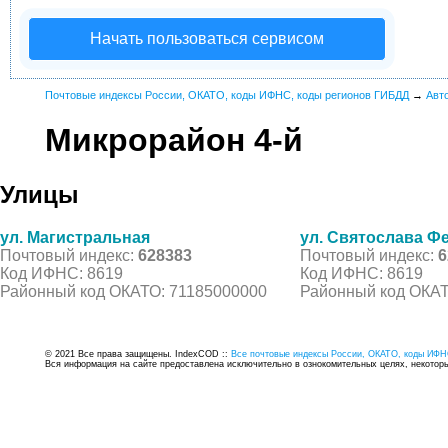
Начать пользоваться сервисом
Почтовые индексы России, ОКАТО, коды ИФНС, коды регионов ГИБДД
→
Авт
Микрорайон 4-й
Улицы
ул. Магистральная
ул. Святослава Ф
Почтовый индекс:
628383
Почтовый индекс:
6
Код ИФНС: 8619
Код ИФНС: 8619
Районный код ОКАТО: 71185000000
Районный код ОКАТ
© 2021 Все права защищены. IndexCOD ::
Все почтовые индексы России, ОКАТО, коды ИФН
Вся информация на сайте предоставлена исключительно в ознокомительных целях, некоторые