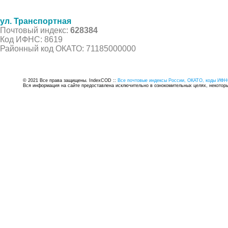
ул. Транспортная
Почтовый индекс:
628384
Код ИФНС: 8619
Районный код ОКАТО: 71185000000
© 2021 Все права защищены. IndexCOD ::
Все почтовые индексы России, ОКАТО, коды ИФН
Вся информация на сайте предоставлена исключительно в ознокомительных целях, некоторые