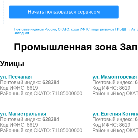
Начать пользоваться сервисом
Почтовые индексы России, ОКАТО, коды ИФНС, коды регионов ГИБДД
→
Авт
Западная
Промышленная зона Зап
Улицы
ул. Песчаная
ул. Мамонтовская
Почтовый индекс:
628384
Почтовый индекс:
6
Код ИФНС: 8619
Код ИФНС: 8619
Районный код ОКАТО: 71185000000
Районный код ОКАТ
ул. Магистральная
ул. Евгения Котин
Почтовый индекс:
628384
Почтовый индекс:
6
Код ИФНС: 8619
Код ИФНС: 8619
Районный код ОКАТО: 71185000000
Районный код ОКАТ