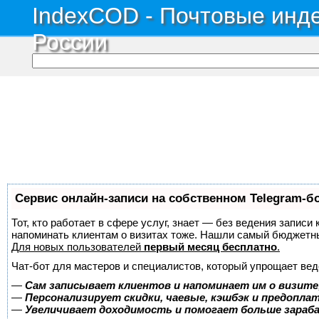
IndexCOD - Почтовые инде
России
Сервис онлайн-записи на собственном Telegram-б
Тот, кто работает в сфере услуг, знает — без ведения записи 
напоминать клиентам о визитах тоже. Нашли самый бюджетн
Для новых пользователей
первый месяц бесплатно
.
Чат-бот для мастеров и специалистов, который упрощает вед
—
Сам записывает клиентов и напоминает им о визите
—
Персонализирует скидки, чаевые, кэшбэк и предопла
—
Увеличивает доходимость и помогает больше зара