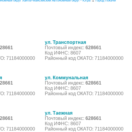
ономный округ Ханты-Мансийский Автономный округ - Югра
→
Город Покачи
ул. Транспортная
28661
Почтовый индекс:
628661
Код ИФНС: 8607
О: 71184000000
Районный код ОКАТО: 71184000000
я
ул. Коммунальная
28661
Почтовый индекс:
628661
Код ИФНС: 8607
О: 71184000000
Районный код ОКАТО: 71184000000
ул. Таежная
28661
Почтовый индекс:
628661
Код ИФНС: 8607
О: 71184000000
Районный код ОКАТО: 71184000000