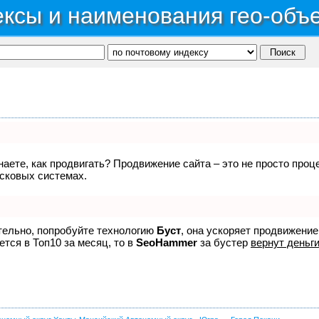
ксы и наименования гео-объ
знаете, как продвигать? Продвижение сайта – это не просто про
исковых системах.
ятельно, попробуйте технологию
Буст
, она ускоряет продвижение
ется в Топ10 за месяц, то в
SeoHammer
за бустер
вернут деньги