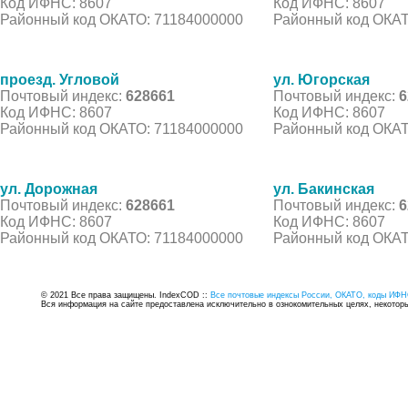
Код ИФНС: 8607
Код ИФНС: 8607
Районный код ОКАТО: 71184000000
Районный код ОКАТ
проезд. Угловой
ул. Югорская
Почтовый индекс:
628661
Почтовый индекс:
6
Код ИФНС: 8607
Код ИФНС: 8607
Районный код ОКАТО: 71184000000
Районный код ОКАТ
ул. Дорожная
ул. Бакинская
Почтовый индекс:
628661
Почтовый индекс:
6
Код ИФНС: 8607
Код ИФНС: 8607
Районный код ОКАТО: 71184000000
Районный код ОКАТ
© 2021 Все права защищены. IndexCOD ::
Все почтовые индексы России, ОКАТО, коды ИФН
Вся информация на сайте предоставлена исключительно в ознокомительных целях, некоторые