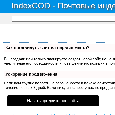
IndexCOD - Почтовые инде
Как продвинуть сайт на первые места?
Вы создали или только планируете создать свой сайт, но не 
увеличение его посещаемости и повышение его позиций в по
Ускорение продвижения
Если вам трудно попасть на первые места в поиске самосто
течение первых 7 дней. Если ни один запрос у вас не продвин
Начать продвижение сайта