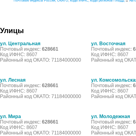
Почтовые индексы России, ОКАТО, коды ИФНС, коды регионов ГИБДД
→
Авт
Улицы
ул. Центральная
ул. Восточная
Почтовый индекс:
628661
Почтовый индекс:
6
Код ИФНС: 8607
Код ИФНС: 8607
Районный код ОКАТО: 71184000000
Районный код ОКАТ
ул. Лесная
ул. Комсомольска
Почтовый индекс:
628661
Почтовый индекс:
6
Код ИФНС: 8607
Код ИФНС: 8607
Районный код ОКАТО: 71184000000
Районный код ОКАТ
ул. Мира
ул. Молодежная
Почтовый индекс:
628661
Почтовый индекс:
6
Код ИФНС: 8607
Код ИФНС: 8607
Районный код ОКАТО: 71184000000
Районный код ОКАТ