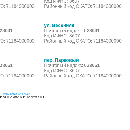
Код ИФНС: 8607
О: 71184000000
Районный код ОКАТО: 71184000000
ул. Весенняя
28661
Почтовый индекс:
628661
Код ИФНС: 8607
О: 71184000000
Районный код ОКАТО: 71184000000
пер. Парковый
28661
Почтовый индекс:
628661
Код ИФНС: 8607
О: 71184000000
Районный код ОКАТО: 71184000000
С, коды регионов ГИБДД
 данные могут быть не актуальны...