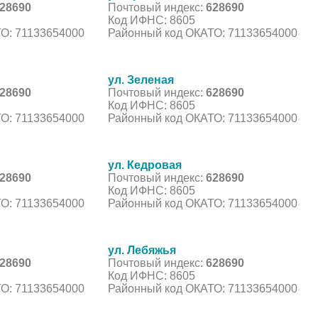
28690
Почтовый индекс:
628690
Код ИФНС: 8605
О: 71133654000
Районный код ОКАТО: 71133654000
ул. Зеленая
28690
Почтовый индекс:
628690
Код ИФНС: 8605
О: 71133654000
Районный код ОКАТО: 71133654000
ул. Кедровая
28690
Почтовый индекс:
628690
Код ИФНС: 8605
О: 71133654000
Районный код ОКАТО: 71133654000
ул. Лебяжья
28690
Почтовый индекс:
628690
Код ИФНС: 8605
О: 71133654000
Районный код ОКАТО: 71133654000