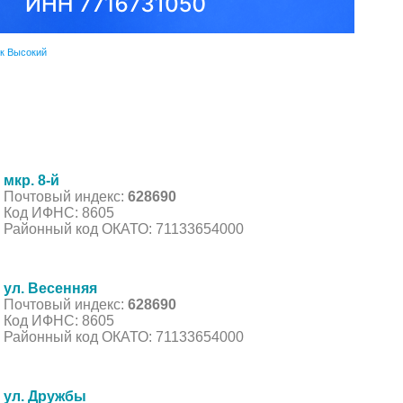
к Высокий
мкр. 8-й
Почтовый индекс:
628690
Код ИФНС: 8605
Районный код ОКАТО: 71133654000
ул. Весенняя
Почтовый индекс:
628690
Код ИФНС: 8605
Районный код ОКАТО: 71133654000
ул. Дружбы