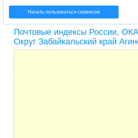
Начать пользоваться сервисом
Почтовые индексы России, ОК
Округ Забайкальский край Агин