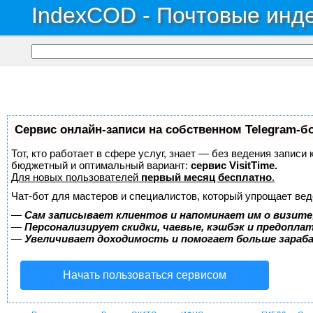
IndexCOD - Почтовые инде
Сервис онлайн-записи на собственном Telegram-б
Тот, кто работает в сфере услуг, знает — без ведения записи
бюджетный и оптимальный вариант:
сервис VisitTime.
Для новых пользователей
первый месяц бесплатно
.
Чат-бот для мастеров и специалистов, который упрощает вед
—
Сам записывает клиентов и напоминает им о визите
—
Персонализирует скидки, чаевые, кэшбэк и предопла
—
Увеличивает доходимость и помогает больше зара
Начать пользоваться сервисом