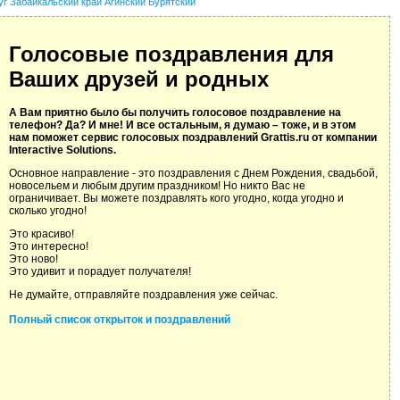
уг Забайкальский край Агинский Бурятский
Голосовые поздравления для
Ваших друзей и родных
А Вам приятно было бы получить голосовое поздравление на
телефон? Да? И мне! И все остальным, я думаю – тоже, и в этом
нам поможет сервис голосовых поздравлений Grattis.ru от компании
Interactive Solutions.
Основное направление - это поздравления с Днем Рождения, свадьбой,
новосельем и любым другим праздником! Но никто Вас не
ограничивает. Вы можете поздравлять кого угодно, когда угодно и
сколько угодно!
Это красиво!
Это интересно!
Это ново!
Это удивит и порадует получателя!
Не думайте, отправляйте поздравления уже сейчас.
Полный список открыток и поздравлений