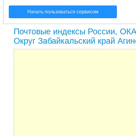
Начать пользоваться сервисом
Почтовые индексы России, ОК
Округ Забайкальский край Агин