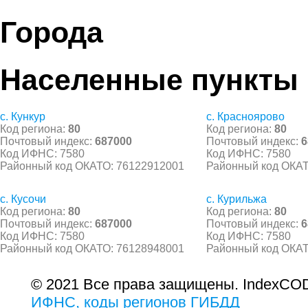
Города
Населенные пункты
с. Кункур
с. Красноярово
Код региона:
80
Код региона:
80
Почтовый индекс:
687000
Почтовый индекс:
6
Код ИФНС: 7580
Код ИФНС: 7580
Районный код ОКАТО: 76122912001
Районный код ОКАТ
с. Кусочи
с. Курильжа
Код региона:
80
Код региона:
80
Почтовый индекс:
687000
Почтовый индекс:
6
Код ИФНС: 7580
Код ИФНС: 7580
Районный код ОКАТО: 76128948001
Районный код ОКАТ
© 2021 Все права защищены. IndexCOD
ИФНС, коды регионов ГИБДД