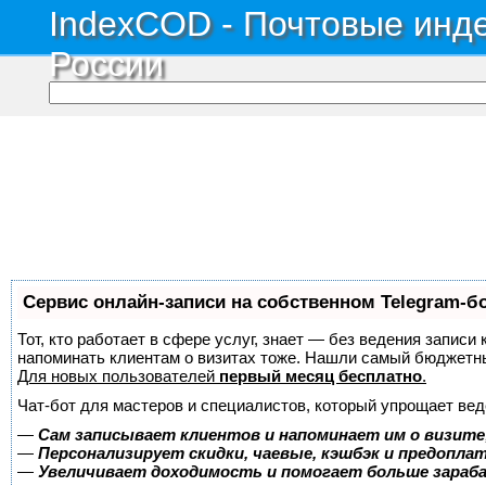
IndexCOD - Почтовые инде
России
Сервис онлайн-записи на собственном Telegram-б
Тот, кто работает в сфере услуг, знает — без ведения записи 
напоминать клиентам о визитах тоже. Нашли самый бюджетн
Для новых пользователей
первый месяц бесплатно
.
Чат-бот для мастеров и специалистов, который упрощает вед
—
Сам записывает клиентов и напоминает им о визите
—
Персонализирует скидки, чаевые, кэшбэк и предопла
—
Увеличивает доходимость и помогает больше зара