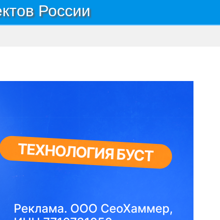
ектов России