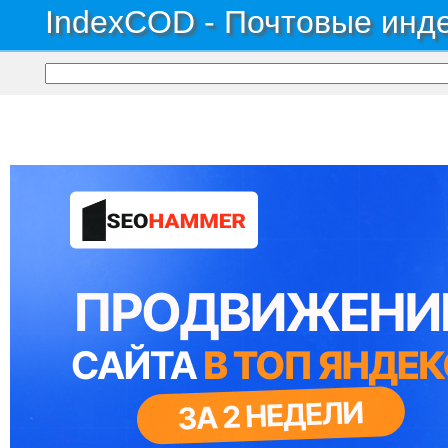
IndexCOD - Почтовые инде