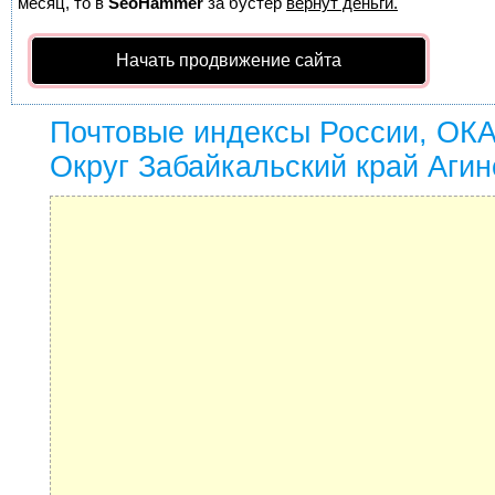
месяц, то в
SeoHammer
за бустер
вернут деньги.
Начать продвижение сайта
Почтовые индексы России, ОК
Округ Забайкальский край Агин