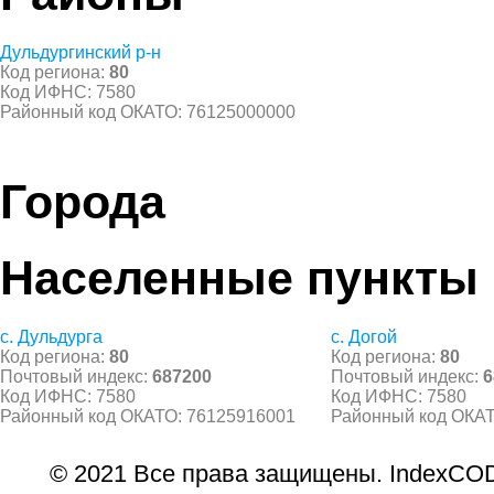
Дульдургинский р-н
Код региона:
80
Код ИФНС: 7580
Районный код ОКАТО: 76125000000
Города
Населенные пункты
с. Дульдурга
с. Догой
Код региона:
80
Код региона:
80
Почтовый индекс:
687200
Почтовый индекс:
6
Код ИФНС: 7580
Код ИФНС: 7580
Районный код ОКАТО: 76125916001
Районный код ОКАТ
© 2021 Все права защищены. IndexCOD