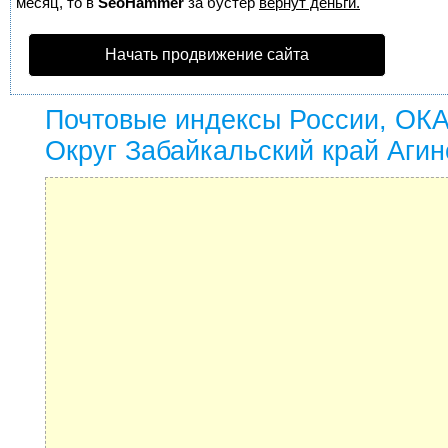
месяц, то в
SeoHammer
за бустер
вернут деньги.
Начать продвижение сайта
Почтовые индексы России, ОК
Округ Забайкальский край Агин