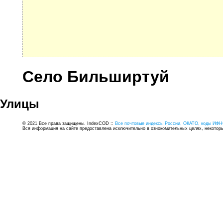
Село Бильширтуй
Улицы
© 2021 Все права защищены. IndexCOD ::
Все почтовые индексы России, ОКАТО, коды ИФН
Вся информация на сайте предоставлена исключительно в ознокомительных целях, некоторые