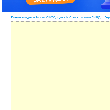
Почтовые индексы России, ОКАТО, коды ИФНС, коды регионов ГИБДД
→
Окр