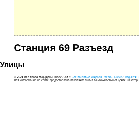
Станция 69 Разъезд
Улицы
© 2021 Все права защищены. IndexCOD ::
Все почтовые индексы России, ОКАТО, коды ИФН
Вся информация на сайте предоставлена исключительно в ознокомительных целях, некоторые