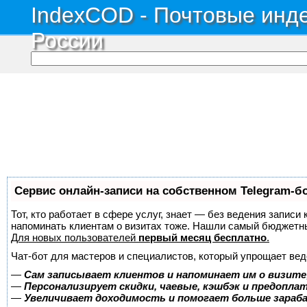
IndexCOD - Почтовые инде
России
Сервис онлайн-записи на собственном Telegram-б
Тот, кто работает в сфере услуг, знает — без ведения записи 
напоминать клиентам о визитах тоже. Нашли самый бюджетн
Для новых пользователей
первый месяц бесплатно
.
Чат-бот для мастеров и специалистов, который упрощает вед
—
Сам записывает клиентов и напоминает им о визите
—
Персонализирует скидки, чаевые, кэшбэк и предопла
—
Увеличивает доходимость и помогает больше зара