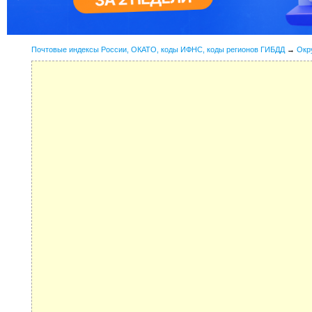
Почтовые индексы России, ОКАТО, коды ИФНС, коды регионов ГИБДД
→
Окр