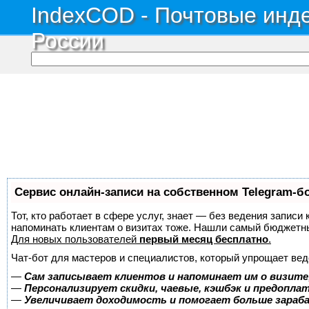
IndexCOD - Почтовые инде
России
Сервис онлайн-записи на собственном Telegram-б
Тот, кто работает в сфере услуг, знает — без ведения записи 
напоминать клиентам о визитах тоже. Нашли самый бюджетн
Для новых пользователей
первый месяц бесплатно
.
Чат-бот для мастеров и специалистов, который упрощает вед
—
Сам записывает клиентов и напоминает им о визите
—
Персонализирует скидки, чаевые, кэшбэк и предопла
—
Увеличивает доходимость и помогает больше зара