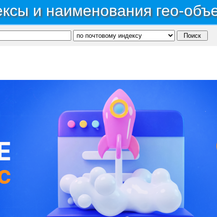
ксы и наименования гео-объ