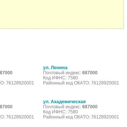
ул. Ленина
87000
Почтовый индекс:
687000
Код ИФНС: 7580
О: 76128920001
Районный код ОКАТО: 76128920001
ул. Академическая
87000
Почтовый индекс:
687000
Код ИФНС: 7580
О: 76128920001
Районный код ОКАТО: 76128920001