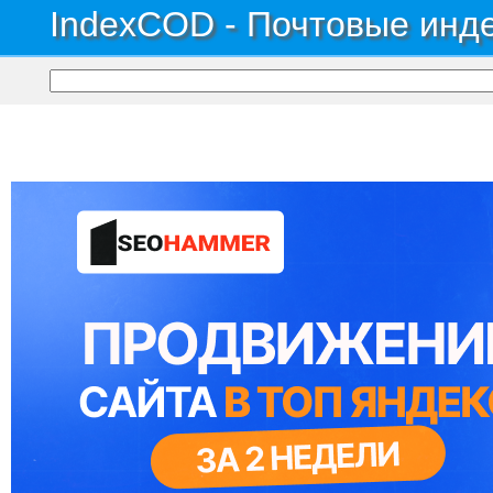
IndexCOD - Почтовые инде