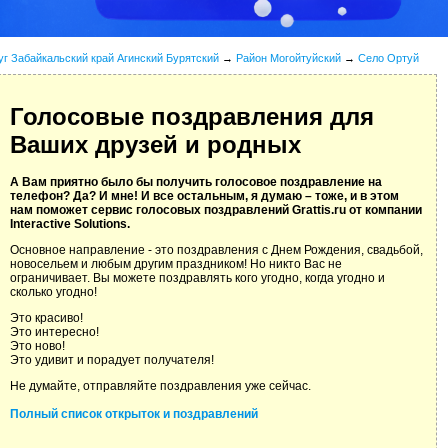
уг Забайкальский край Агинский Бурятский
→
Район Могойтуйский
→
Село Ортуй
Голосовые поздравления для
Ваших друзей и родных
А Вам приятно было бы получить голосовое поздравление на
телефон? Да? И мне! И все остальным, я думаю – тоже, и в этом
нам поможет сервис голосовых поздравлений Grattis.ru от компании
Interactive Solutions.
Основное направление - это поздравления с Днем Рождения, свадьбой,
новосельем и любым другим праздником! Но никто Вас не
ограничивает. Вы можете поздравлять кого угодно, когда угодно и
сколько угодно!
Это красиво!
Это интересно!
Это ново!
Это удивит и порадует получателя!
Не думайте, отправляйте поздравления уже сейчас.
Полный список открыток и поздравлений