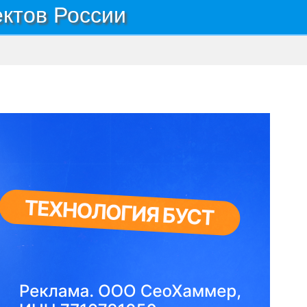
ектов России