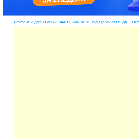
Почтовые индексы России, ОКАТО, коды ИФНС, коды регионов ГИБДД
→
Окр