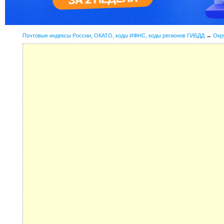
Почтовые индексы России, ОКАТО, коды ИФНС, коды регионов ГИБДД
→
Окр