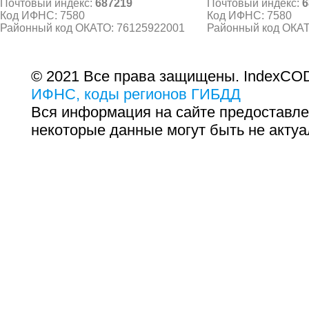
Почтовый индекс:
687219
Почтовый индекс:
6
Код ИФНС: 7580
Код ИФНС: 7580
Районный код ОКАТО: 76125922001
Районный код ОКАТ
© 2021 Все права защищены. IndexCOD
ИФНС, коды регионов ГИБДД
Вся информация на сайте предоставле
некоторые данные могут быть не актуа