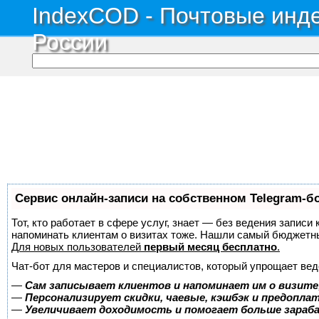
IndexCOD - Почтовые инде
России
Сервис онлайн-записи на собственном Telegram-б
Тот, кто работает в сфере услуг, знает — без ведения записи 
напоминать клиентам о визитах тоже. Нашли самый бюджетн
Для новых пользователей
первый месяц бесплатно
.
Чат-бот для мастеров и специалистов, который упрощает вед
—
Сам записывает клиентов и напоминает им о визите
—
Персонализирует скидки, чаевые, кэшбэк и предопла
—
Увеличивает доходимость и помогает больше зара