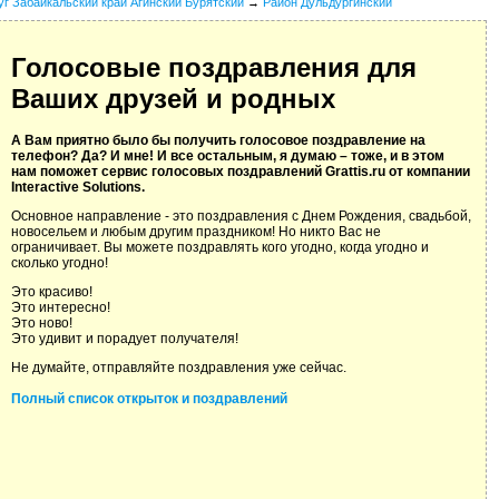
уг Забайкальский край Агинский Бурятский
→
Район Дульдургинский
Голосовые поздравления для
Ваших друзей и родных
А Вам приятно было бы получить голосовое поздравление на
телефон? Да? И мне! И все остальным, я думаю – тоже, и в этом
нам поможет сервис голосовых поздравлений Grattis.ru от компании
Interactive Solutions.
Основное направление - это поздравления с Днем Рождения, свадьбой,
новосельем и любым другим праздником! Но никто Вас не
ограничивает. Вы можете поздравлять кого угодно, когда угодно и
сколько угодно!
Это красиво!
Это интересно!
Это ново!
Это удивит и порадует получателя!
Не думайте, отправляйте поздравления уже сейчас.
Полный список открыток и поздравлений