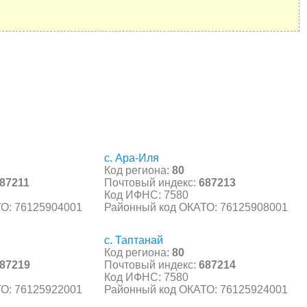
с. Ара-Иля
Код региона:
80
87211
Почтовый индекс:
687213
Код ИФНС: 7580
О: 76125904001
Районный код ОКАТО: 76125908001
с. Таптанай
Код региона:
80
87219
Почтовый индекс:
687214
Код ИФНС: 7580
О: 76125922001
Районный код ОКАТО: 76125924001