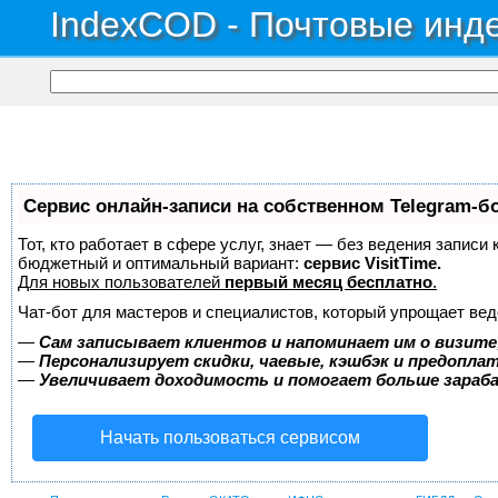
IndexCOD - Почтовые инде
Сервис онлайн-записи на собственном Telegram-б
Тот, кто работает в сфере услуг, знает — без ведения записи
бюджетный и оптимальный вариант:
сервис VisitTime.
Для новых пользователей
первый месяц бесплатно
.
Чат-бот для мастеров и специалистов, который упрощает вед
—
Сам записывает клиентов и напоминает им о визите
—
Персонализирует скидки, чаевые, кэшбэк и предопла
—
Увеличивает доходимость и помогает больше зара
Начать пользоваться сервисом