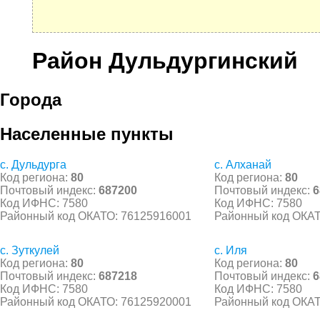
Район Дульдургинский
Города
Населенные пункты
с. Дульдурга
с. Алханай
Код региона:
80
Код региона:
80
Почтовый индекс:
687200
Почтовый индекс:
6
Код ИФНС: 7580
Код ИФНС: 7580
Районный код ОКАТО: 76125916001
Районный код ОКАТ
с. Зуткулей
с. Иля
Код региона:
80
Код региона:
80
Почтовый индекс:
687218
Почтовый индекс:
6
Код ИФНС: 7580
Код ИФНС: 7580
Районный код ОКАТО: 76125920001
Районный код ОКАТ