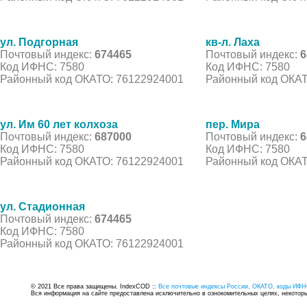
ул. Подгорная
кв-л. Лаха
Почтовый индекс:
674465
Почтовый индекс:
6
Код ИФНС: 7580
Код ИФНС: 7580
Районный код ОКАТО: 76122924001
Районный код ОКАТ
ул. Им 60 лет колхоза
пер. Мира
Почтовый индекс:
687000
Почтовый индекс:
6
Код ИФНС: 7580
Код ИФНС: 7580
Районный код ОКАТО: 76122924001
Районный код ОКАТ
ул. Стадионная
Почтовый индекс:
674465
Код ИФНС: 7580
Районный код ОКАТО: 76122924001
© 2021 Все права защищены. IndexCOD ::
Все почтовые индексы России, ОКАТО, коды ИФН
Вся информация на сайте предоставлена исключительно в ознокомительных целях, некоторые