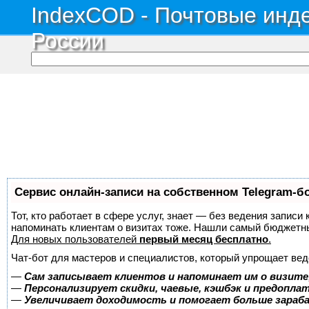
IndexCOD - Почтовые инде
России
Сервис онлайн-записи на собственном Telegram-б
Тот, кто работает в сфере услуг, знает — без ведения записи 
напоминать клиентам о визитах тоже. Нашли самый бюджетн
Для новых пользователей
первый месяц бесплатно
.
Чат-бот для мастеров и специалистов, который упрощает вед
—
Сам записывает клиентов и напоминает им о визите
—
Персонализирует скидки, чаевые, кэшбэк и предопла
—
Увеличивает доходимость и помогает больше зара