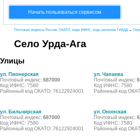
Начать пользоваться сервисом
Почтовые индексы России, ОКАТО, коды ИФНС, коды регионов ГИБДД
→
Окр
Село Урда-Ага
Улицы
ул. Пионерская
ул. Чапаева
Почтовый индекс:
687000
Почтовый индекс:
6
Код ИФНС: 7580
Код ИФНС: 7580
Районный код ОКАТО: 76122924001
Районный код ОКАТ
ул. Бильчирская
ул. Ононская
Почтовый индекс:
687000
Почтовый индекс:
6
Код ИФНС: 7580
Код ИФНС: 7580
Районный код ОКАТО: 76122924001
Районный код ОКАТ