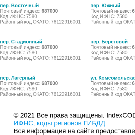
пер. Восточный
пер. Южный
Почтовый индекс:
687000
Почтовый индекс:
6
Код ИФНС: 7580
Код ИФНС: 7580
Районный код ОКАТО: 76122916001
Районный код ОКАТ
пер. Стадионный
пер. Береговой
Почтовый индекс:
687000
Почтовый индекс:
6
Код ИФНС: 7580
Код ИФНС: 7580
Районный код ОКАТО: 76122916001
Районный код ОКАТ
пер. Лагерный
ул. Комсомольска
Почтовый индекс:
687000
Почтовый индекс:
6
Код ИФНС: 7580
Код ИФНС: 7580
Районный код ОКАТО: 76122916001
Районный код ОКАТ
© 2021 Все права защищены. IndexCOD
ИФНС, коды регионов ГИБДД
Вся информация на сайте предоставле