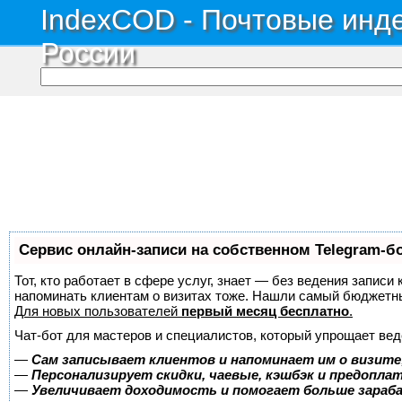
IndexCOD - Почтовые инде
России
Сервис онлайн-записи на собственном Telegram-б
Тот, кто работает в сфере услуг, знает — без ведения записи 
напоминать клиентам о визитах тоже. Нашли самый бюджетн
Для новых пользователей
первый месяц бесплатно
.
Чат-бот для мастеров и специалистов, который упрощает вед
—
Сам записывает клиентов и напоминает им о визите
—
Персонализирует скидки, чаевые, кэшбэк и предопла
—
Увеличивает доходимость и помогает больше зара