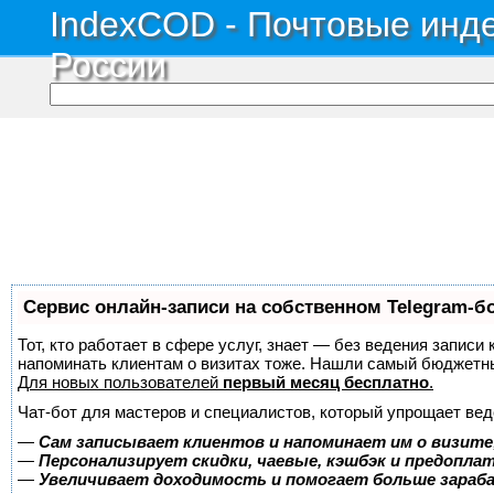
IndexCOD - Почтовые инде
России
Сервис онлайн-записи на собственном Telegram-б
Тот, кто работает в сфере услуг, знает — без ведения записи 
напоминать клиентам о визитах тоже. Нашли самый бюджетн
Для новых пользователей
первый месяц бесплатно
.
Чат-бот для мастеров и специалистов, который упрощает вед
—
Сам записывает клиентов и напоминает им о визите
—
Персонализирует скидки, чаевые, кэшбэк и предопла
—
Увеличивает доходимость и помогает больше зара