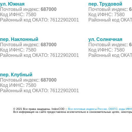
ул. Южная
пер. Трудовой
Почтовый индекс:
687000
Почтовый индекс:
6
Код ИФНС: 7580
Код ИФНС: 7580
Районный код ОКАТО: 76122902001
Районный код ОКАТ
пер. Наклонный
ул. Солнечная
Почтовый индекс:
687000
Почтовый индекс:
6
Код ИФНС: 7580
Код ИФНС: 7580
Районный код ОКАТО: 76122902001
Районный код ОКАТ
пер. Клубный
Почтовый индекс:
687000
Код ИФНС: 7580
Районный код ОКАТО: 76122902001
© 2021 Все права защищены. IndexCOD ::
Все почтовые индексы России, ОКАТО, коды ИФН
Вся информация на сайте предоставлена исключительно в ознокомительных целях, некоторые