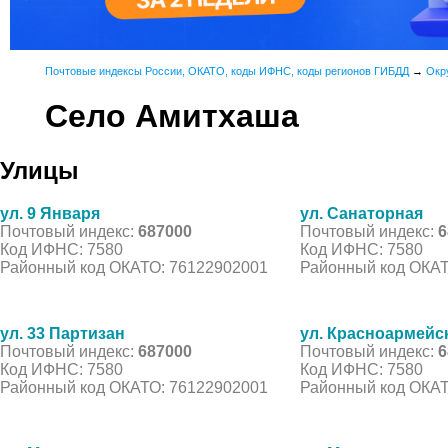
Почтовые индексы России, ОКАТО, коды ИФНС, коды регионов ГИБДД
→
Окр
Село Амитхаша
Улицы
ул. 9 Января
ул. Санаторная
Почтовый индекс:
687000
Почтовый индекс:
6
Код ИФНС: 7580
Код ИФНС: 7580
Районный код ОКАТО: 76122902001
Районный код ОКАТ
ул. 33 Партизан
ул. Красноармейс
Почтовый индекс:
687000
Почтовый индекс:
6
Код ИФНС: 7580
Код ИФНС: 7580
Районный код ОКАТО: 76122902001
Районный код ОКАТ