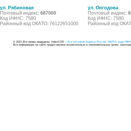
ул. Рябиновая
ул. Онгодова
Почтовый индекс:
687000
Почтовый индекс:
6
Код ИФНС: 7580
Код ИФНС: 7580
Районный код ОКАТО: 76122651000
Районный код ОКАТ
© 2021 Все права защищены. IndexCOD ::
Все почтовые индексы России, ОКАТО, коды ИФН
Вся информация на сайте предоставлена исключительно в ознокомительных целях, некоторые