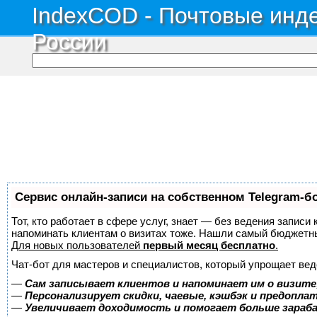
IndexCOD - Почтовые инде
России
Сервис онлайн-записи на собственном Telegram-б
Тот, кто работает в сфере услуг, знает — без ведения записи 
напоминать клиентам о визитах тоже. Нашли самый бюджетн
Для новых пользователей
первый месяц бесплатно
.
Чат-бот для мастеров и специалистов, который упрощает вед
—
Сам записывает клиентов и напоминает им о визите
—
Персонализирует скидки, чаевые, кэшбэк и предопла
—
Увеличивает доходимость и помогает больше зара