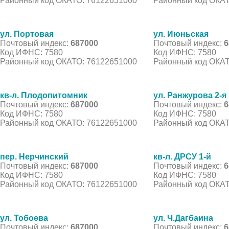
Районный код ОКАТО: 76122651000
Районный код ОКАТ
ул. Портовая
ул. Июньская
Почтовый индекс:
687000
Почтовый индекс:
6
Код ИФНС: 7580
Код ИФНС: 7580
Районный код ОКАТО: 76122651000
Районный код ОКАТ
кв-л. Плодопитомник
ул. Ранжурова 2-я
Почтовый индекс:
687000
Почтовый индекс:
6
Код ИФНС: 7580
Код ИФНС: 7580
Районный код ОКАТО: 76122651000
Районный код ОКАТ
пер. Нерчинский
кв-л. ДРСУ 1-й
Почтовый индекс:
687000
Почтовый индекс:
6
Код ИФНС: 7580
Код ИФНС: 7580
Районный код ОКАТО: 76122651000
Районный код ОКАТ
ул. Тобоева
ул. Ч.Дагбаина
Почтовый индекс:
687000
Почтовый индекс:
6