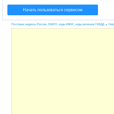
Начать пользоваться сервисом
Почтовые индексы России, ОКАТО, коды ИФНС, коды регионов ГИБДД
→
Окр