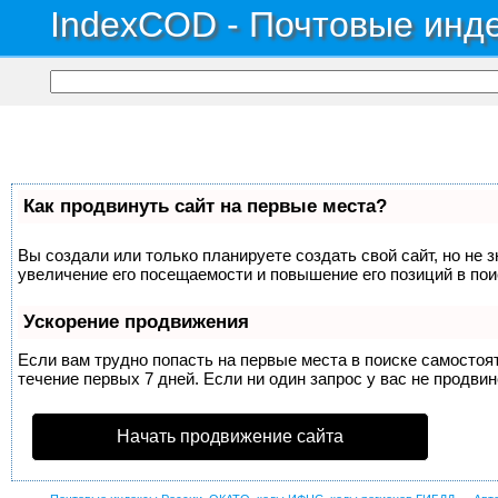
IndexCOD - Почтовые инде
Как продвинуть сайт на первые места?
Вы создали или только планируете создать свой сайт, но не 
увеличение его посещаемости и повышение его позиций в по
Ускорение продвижения
Если вам трудно попасть на первые места в поиске самосто
течение первых 7 дней. Если ни один запрос у вас не продвин
Начать продвижение сайта