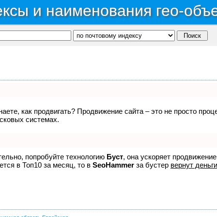
ксы и наименования гео-объ
знаете, как продвигать? Продвижение сайта – это не просто про
исковых системах.
ятельно, попробуйте технологию
Буст
, она ускоряет продвижение
ется в Топ10 за месяц, то в
SeoHammer
за бустер
вернут деньги