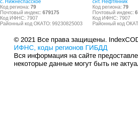
с. Нижнеспасское
снт. Нефтянник
Код региона:
79
Код региона:
79
Почтовый индекс:
679175
Почтовый индекс:
6
Код ИФНС: 7907
Код ИФНС: 7907
Районный код ОКАТО: 99230825003
Районный код ОКАТ
© 2021 Все права защищены. IndexCOD
ИФНС, коды регионов ГИБДД
Вся информация на сайте предоставле
некоторые данные могут быть не актуа