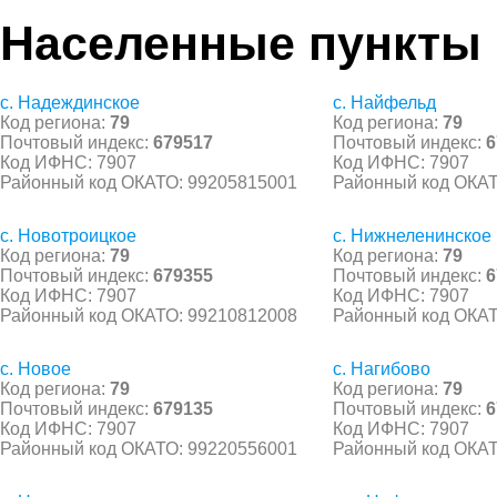
Населенные пункты
с. Надеждинское
с. Найфельд
Код региона:
79
Код региона:
79
Почтовый индекс:
679517
Почтовый индекс:
6
Код ИФНС: 7907
Код ИФНС: 7907
Районный код ОКАТО: 99205815001
Районный код ОКАТ
с. Новотроицкое
с. Нижнеленинское
Код региона:
79
Код региона:
79
Почтовый индекс:
679355
Почтовый индекс:
6
Код ИФНС: 7907
Код ИФНС: 7907
Районный код ОКАТО: 99210812008
Районный код ОКАТ
с. Новое
с. Нагибово
Код региона:
79
Код региона:
79
Почтовый индекс:
679135
Почтовый индекс:
6
Код ИФНС: 7907
Код ИФНС: 7907
Районный код ОКАТО: 99220556001
Районный код ОКАТ