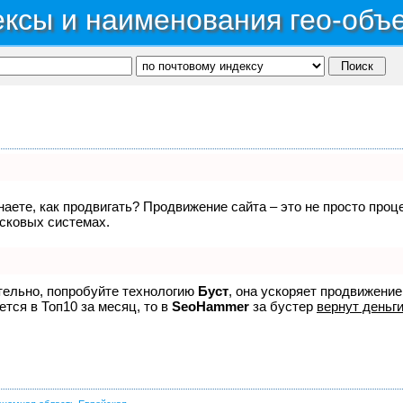
ксы и наименования гео-объ
знаете, как продвигать? Продвижение сайта – это не просто про
исковых системах.
ятельно, попробуйте технологию
Буст
, она ускоряет продвижение
ется в Топ10 за месяц, то в
SeoHammer
за бустер
вернут деньги