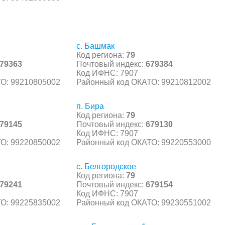
с. Башмак
Код региона:
79
79363
Почтовый индекс:
679384
Код ИФНС: 7907
О: 99210805002
Районный код ОКАТО: 99210812002
п. Бира
Код региона:
79
79145
Почтовый индекс:
679130
Код ИФНС: 7907
О: 99220850002
Районный код ОКАТО: 99220553000
с. Белгородское
Код региона:
79
79241
Почтовый индекс:
679154
Код ИФНС: 7907
О: 99225835002
Районный код ОКАТО: 99230551002