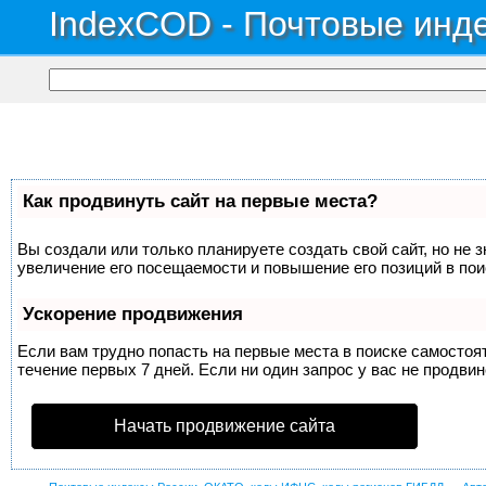
IndexCOD - Почтовые инде
Как продвинуть сайт на первые места?
Вы создали или только планируете создать свой сайт, но не 
увеличение его посещаемости и повышение его позиций в по
Ускорение продвижения
Если вам трудно попасть на первые места в поиске самосто
течение первых 7 дней. Если ни один запрос у вас не продвин
Начать продвижение сайта