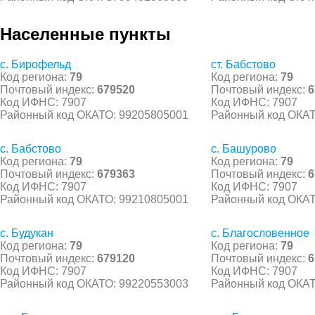
Населенные пункты
с. Бирофельд
ст. Бабстово
Код региона:
79
Код региона:
79
Почтовый индекс:
679520
Почтовый индекс:
6
Код ИФНС: 7907
Код ИФНС: 7907
Районный код ОКАТО: 99205805001
Районный код ОКАТ
с. Бабстово
с. Башурово
Код региона:
79
Код региона:
79
Почтовый индекс:
679363
Почтовый индекс:
6
Код ИФНС: 7907
Код ИФНС: 7907
Районный код ОКАТО: 99210805001
Районный код ОКАТ
с. Будукан
с. Благословенное
Код региона:
79
Код региона:
79
Почтовый индекс:
679120
Почтовый индекс:
6
Код ИФНС: 7907
Код ИФНС: 7907
Районный код ОКАТО: 99220553003
Районный код ОКАТ