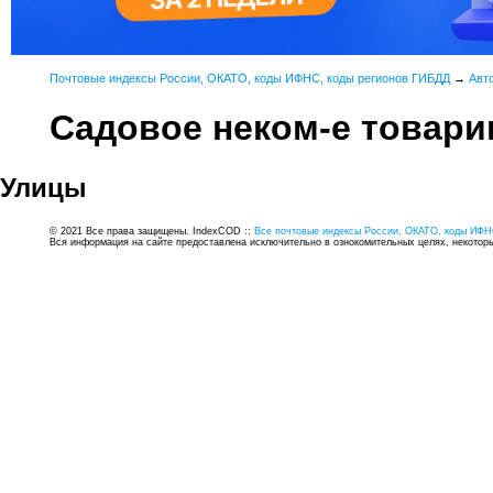
Почтовые индексы России, ОКАТО, коды ИФНС, коды регионов ГИБДД
→
Авт
Садовое неком-е товари
Улицы
© 2021 Все права защищены. IndexCOD ::
Все почтовые индексы России, ОКАТО, коды ИФН
Вся информация на сайте предоставлена исключительно в ознокомительных целях, некоторые