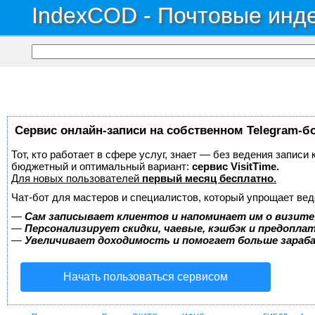
IndexCOD - Почтовые инде
Сервис онлайн-записи на собственном Telegram-б
Тот, кто работает в сфере услуг, знает — без ведения записи
бюджетный и оптимальный вариант:
сервис VisitTime.
Для новых пользователей
первый месяц бесплатно
.
Чат-бот для мастеров и специалистов, который упрощает вед
—
Сам записывает клиентов и напоминает им о визите
—
Персонализирует скидки, чаевые, кэшбэк и предопла
—
Увеличивает доходимость и помогает больше зара
Начать пользоваться сервисом