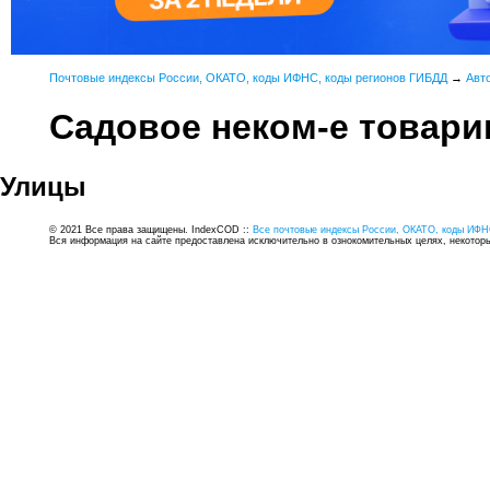
Почтовые индексы России, ОКАТО, коды ИФНС, коды регионов ГИБДД
→
Авт
Садовое неком-е товар
Улицы
© 2021 Все права защищены. IndexCOD ::
Все почтовые индексы России, ОКАТО, коды ИФН
Вся информация на сайте предоставлена исключительно в ознокомительных целях, некоторые