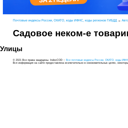
Почтовые индексы России, ОКАТО, коды ИФНС, коды регионов ГИБДД
→
Авт
Садовое неком-е товари
Улицы
© 2021 Все права защищены. IndexCOD ::
Все почтовые индексы России, ОКАТО, коды ИФН
Вся информация на сайте предоставлена исключительно в ознокомительных целях, некоторые