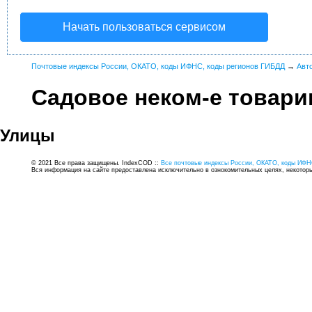
Начать пользоваться сервисом
Почтовые индексы России, ОКАТО, коды ИФНС, коды регионов ГИБДД
→
Авт
Садовое неком-е товар
Улицы
© 2021 Все права защищены. IndexCOD ::
Все почтовые индексы России, ОКАТО, коды ИФН
Вся информация на сайте предоставлена исключительно в ознокомительных целях, некоторые