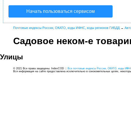
Начать пользоваться сервисом
Почтовые индексы России, ОКАТО, коды ИФНС, коды регионов ГИБДД
→
Авт
Садовое неком-е товар
Улицы
© 2021 Все права защищены. IndexCOD ::
Все почтовые индексы России, ОКАТО, коды ИФН
Вся информация на сайте предоставлена исключительно в ознокомительных целях, некоторые