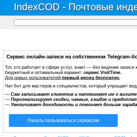
IndexCOD - Почтовые инде
Сервис онлайн-записи на собственном Telegram-б
Тот, кто работает в сфере услуг, знает — без ведения записи
бюджетный и оптимальный вариант:
сервис VisitTime.
Для новых пользователей
первый месяц бесплатно
.
Чат-бот для мастеров и специалистов, который упрощает вед
—
Сам записывает клиентов и напоминает им о визите
—
Персонализирует скидки, чаевые, кэшбэк и предопла
—
Увеличивает доходимость и помогает больше зара
Начать пользоваться сервисом