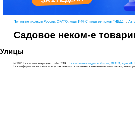
Почтовые индексы России, ОКАТО, коды ИФНС, коды регионов ГИБДД
→
Авт
Садовое неком-е товари
Улицы
© 2021 Все права защищены. IndexCOD ::
Все почтовые индексы России, ОКАТО, коды ИФН
Вся информация на сайте предоставлена исключительно в ознокомительных целях, некоторые